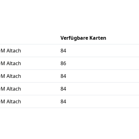
Verfügbare Karten
OM Altach
84
OM Altach
86
OM Altach
84
OM Altach
84
OM Altach
84