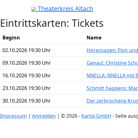
Theaterkreis Altach
Eintrittskarten:
Tickets
Beginn
Name
02.10.2026 19:30 Uhr
Hörensagen: Floh und
09.10.2026 19:30 Uhr
Genau!: Christine Sch
16.10.2026 19:30 Uhr
NNELLA: NNELLA mit 
23.10.2026 19:30 Uhr
Schmitt happens: Mar
30.10.2026 19:30 Uhr
Der zerbrochene Krug
Impressum
|
Anmelden
| © 2026 -
Kartix GmbH
- Seite aus